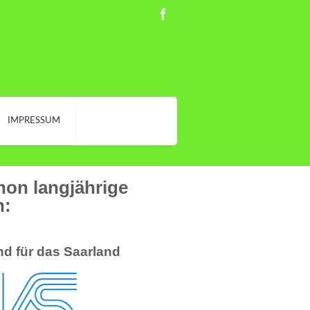
IMPRESSUM
hon langjährige
n:
d für das Saarland