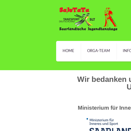
HOME
ORGA-TEAM
INF
Wir bedanken u
U
Ministerium für Inn