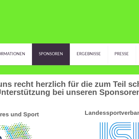
ORMATIONEN
SPONSOREN
ERGEBNISSE
PRESSE
ns recht herzlich für die zum Teil sc
nterstützung bei unseren Sponsore
Landessportverban
eres und Sport