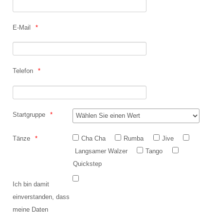
Datenschutzerklärung
E-Mail
Telefon
Startgruppe
Tänze
Cha Cha
Rumba
Jive
Langsamer Walzer
Tango
Quickstep
Ich bin damit
einverstanden, dass
meine Daten