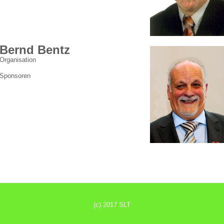
Bernd Bentz
Organisation
Sponsoren
(c) 2017 SLT